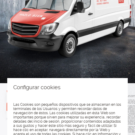
Configurar cookies
Las Cookies son pequeños dispositivos que se almacenan en los
terminales de los Usuarios y permiten recordar datos de
navegación de éstos. Las cookies utilizadas en ésta Web son
importantes porque sirven para mejorar su experiencia, recordar
detalles del inicio de sesión, proporcionar contenidos adaptados
a sus gustos y hacer éste sitio más seguro y fácil de utilizar. Si
hace clic en aceptar, navegará directamente por la Web y
acepta el uso de todas las cookies. Si hace clic en Información y