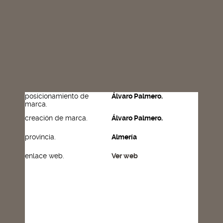
posicionamiento de
Álvaro Palmero.
marca.
creación de marca.
Álvaro Palmero.
provincia.
Almería
enlace web.
Ver web