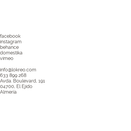
pedir presupuesto
facebook
instagram
behance
domestika
vimeo
info@lokreo.com
633 899 268
Avda. Boulevard, 191
04700, El Ejido
Almería