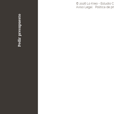
© 2026 Lo Kreo - Estudio C
Aviso Legal
Política de p
Pedir presupuesto