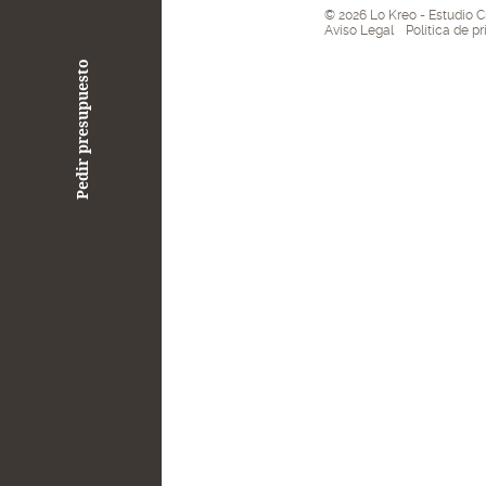
© 2026 Lo Kreo - Estudio C
Aviso Legal
Política de p
Pedir presupuesto