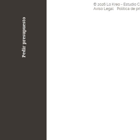
© 2026 Lo Kreo - Estudio C
Aviso Legal
Política de p
Pedir presupuesto